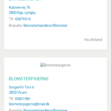
Kulsviervej 76
2800 Kgs. Lyngby
Tlf.
45879314
Branche:
Blomsterhandlere/Blomster
Vis afstand
BLOMSTERPIGERNE
Sorgenfri Torv 6
2830 Virum
Tlf.
45851981
blomsterpigerne@mail.dk
Branche:
Blomsterhandlere/Blomster