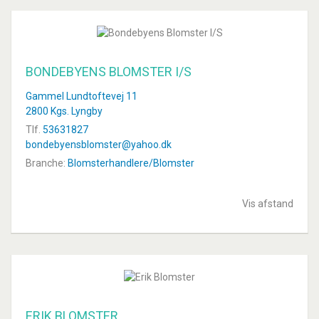
BONDEBYENS BLOMSTER I/S
Gammel Lundtoftevej 11
2800 Kgs. Lyngby
Tlf.
53631827
bondebyensblomster@yahoo.dk
Branche:
Blomsterhandlere/Blomster
Vis afstand
ERIK BLOMSTER