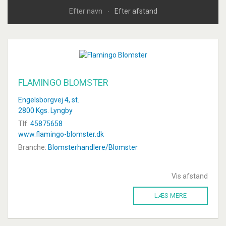
Efter navn
Efter afstand
FLAMINGO BLOMSTER
Engelsborgvej 4, st.
2800 Kgs. Lyngby
Tlf.
45875658
www.flamingo-blomster.dk
Branche:
Blomsterhandlere/Blomster
Vis afstand
LÆS MERE